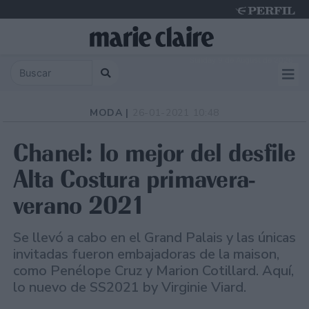
Sunday 9 de August de 2026
MODA |
26-01-2021 10:48
Chanel: lo mejor del desfile
Alta Costura primavera-
verano 2021
Se llevó a cabo en el Grand Palais y las únicas
invitadas fueron embajadoras de la maison,
como Penélope Cruz y Marion Cotillard. Aquí,
lo nuevo de SS2021 by Virginie Viard.