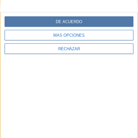
DE ACUERDO
MÁS OPCIONES
RECHAZAR