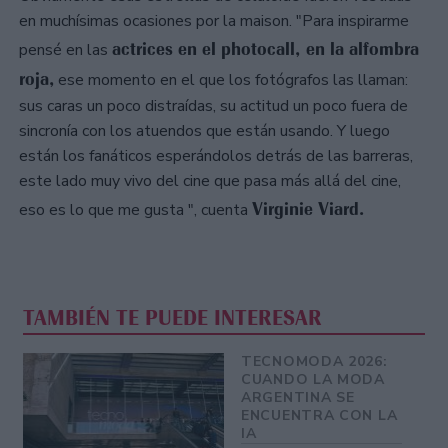
en muchísimas ocasiones por la maison. "Para inspirarme
actrices en el photocall, en la alfombra
pensé en las
roja,
ese momento en el que los fotógrafos las llaman:
sus caras un poco distraídas, su actitud un poco fuera de
sincronía con los atuendos que están usando. Y luego
están los fanáticos esperándolos detrás de las barreras,
este lado muy vivo del cine que pasa más allá del cine,
Virginie Viard.
eso es lo que me gusta ", cuenta
TAMBIÉN TE PUEDE INTERESAR
TECNOMODA 2026:
CUANDO LA MODA
ARGENTINA SE
ENCUENTRA CON LA
IA