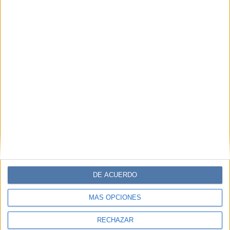
DE ACUERDO
MÁS OPCIONES
RECHAZAR