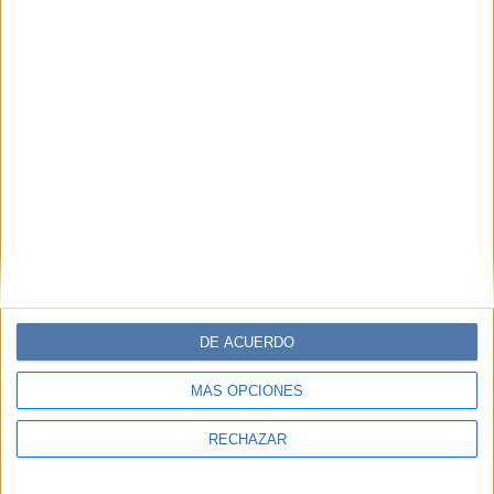
DE ACUERDO
MÁS OPCIONES
RECHAZAR