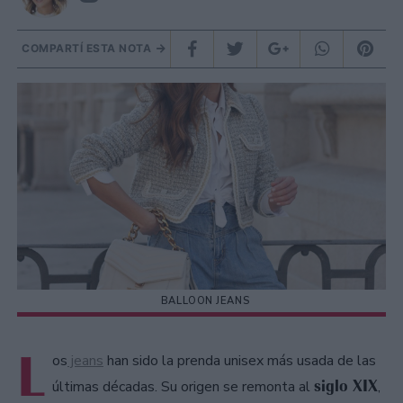
COMPARTÍ ESTA NOTA
BALLOON JEANS
L
os
jeans
han sido la prenda unisex más usada de las
siglo XIX
últimas décadas. Su origen se remonta al
,