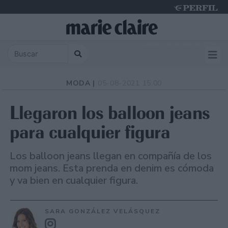
Sunday 9 de August de 2026
MODA |
05-08-2021 15:00
Llegaron los balloon jeans
para cualquier figura
Los balloon jeans llegan en compañía de los
mom jeans. Esta prenda en denim es cómoda
y va bien en cualquier figura.
SARA GONZÁLEZ VELÁSQUEZ