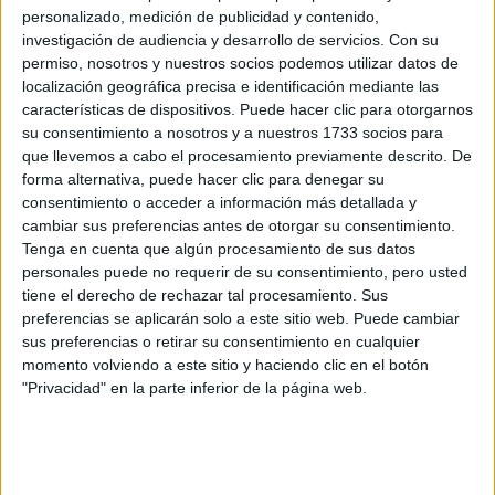
perfilado
tendencia retro en sus diseños, sino también al
personalizado, medición de publicidad y contenido,
investigación de audiencia y desarrollo de servicios.
Con su
de cejas.
permiso, nosotros y nuestros socios podemos utilizar datos de
localización geográfica precisa e identificación mediante las
características de dispositivos. Puede hacer clic para otorgarnos
su consentimiento a nosotros y a nuestros 1733 socios para
que llevemos a cabo el procesamiento previamente descrito. De
forma alternativa, puede hacer clic para denegar su
consentimiento o acceder a información más detallada y
cambiar sus preferencias antes de otorgar su consentimiento.
Tenga en cuenta que algún procesamiento de sus datos
personales puede no requerir de su consentimiento, pero usted
tiene el derecho de rechazar tal procesamiento. Sus
preferencias se aplicarán solo a este sitio web. Puede cambiar
sus preferencias o retirar su consentimiento en cualquier
momento volviendo a este sitio y haciendo clic en el botón
"Privacidad" en la parte inferior de la página web.