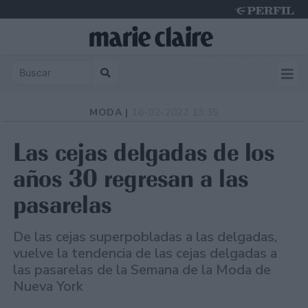
Friday 7 de August de 2026
MODA |
16-02-2022 13:35
Las cejas delgadas de los
años 30 regresan a las
pasarelas
De las cejas superpobladas a las delgadas,
vuelve la tendencia de las cejas delgadas a
las pasarelas de la Semana de la Moda de
Nueva York