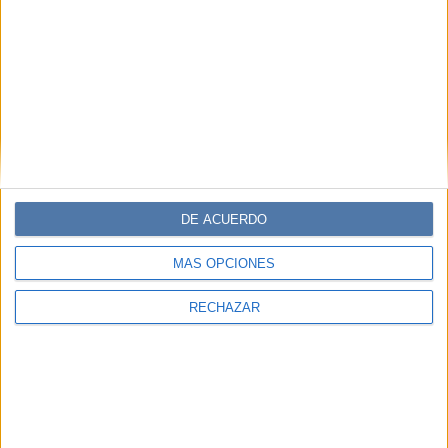
DE ACUERDO
MÁS OPCIONES
RECHAZAR