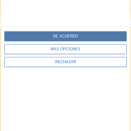
DE ACUERDO
MÁS OPCIONES
RECHAZAR