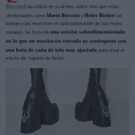
Stoessel
las utilizó en su último video, sino que otras
María Becerra
Heley Bieber
celebridades como
y
las
adoran y las muestran en cada publicación de sus redes
una versión sobredimensionada
sociales. Se trata de
en la que un maxitacón curvado se contrapone con
una bota de caña de tela muy ajustada
, para crear el
efecto de “zapato de Bratz”.