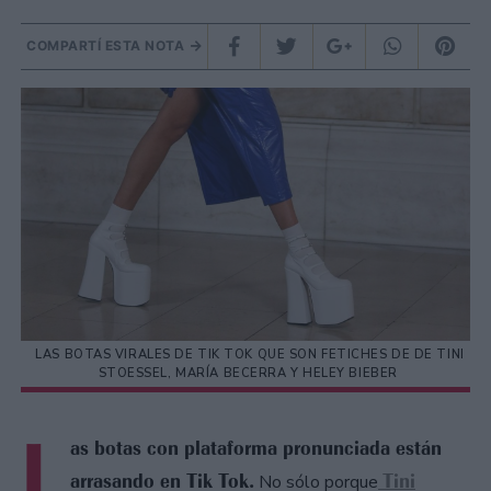
COMPARTÍ ESTA NOTA
LAS BOTAS VIRALES DE TIK TOK QUE SON FETICHES DE DE TINI
STOESSEL, MARÍA BECERRA Y HELEY BIEBER
L
as botas con plataforma pronunciada están
arrasando en Tik Tok.
Tini
No sólo porque