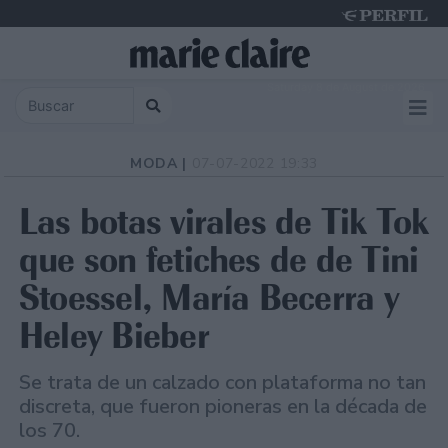
Saturday 8 de August de 2026
MODA |
07-07-2022 19:33
Las botas virales de Tik Tok
que son fetiches de de Tini
Stoessel, María Becerra y
Heley Bieber
Se trata de un calzado con plataforma no tan
discreta, que fueron pioneras en la década de
los 70.