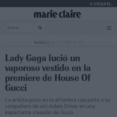
Saturday 8 de August de 2026
MODA |
10-11-2021 11:41
Lady Gaga lució un
vaporoso vestido en la
premiere de House Of
Gucci
La artista posó en la alfombra roja junto a su
compañero de set Adam Driver en una
impactante creación de Gucci.