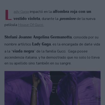
L
alfombra roja con un
ady Gaga
impactó en la
vestido violeta
premiere
, durante la
de la nueva
película
House Of Gucci.
Stefani Joanne Angelina Germanotta
, conocida por su
Lady Gaga
nombre artístico
, es la encargada de darle vida
viuda negra
a la “
” de la familia Gucci. Gaga posee
ascendencia italiana, y ha demostrado que no solo lo lleva
en su apellido sino también en su sangre.