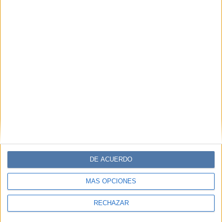
DE ACUERDO
MÁS OPCIONES
RECHAZAR