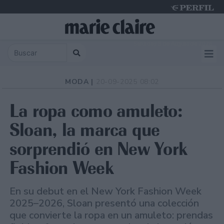
Saturday 8 de August de 2026
MODA |
20-09-2025 08:02
La ropa como amuleto:
Sloan, la marca que
sorprendió en New York
Fashion Week
En su debut en el New York Fashion Week
2025–2026, Sloan presentó una colección
que convierte la ropa en un amuleto: prendas