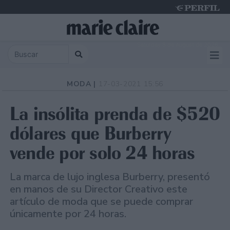
Saturday 8 de August de 2026
MODA |
17-03-2021 15:56
La insólita prenda de $520
dólares que Burberry
vende por solo 24 horas
La marca de lujo inglesa Burberry, presentó
en manos de su Director Creativo este
artículo de moda que se puede comprar
únicamente por 24 horas.