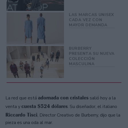
LAS MARCAS UNISEX
CADA VEZ CON
MAYOR DEMANDA
BURBERRY
PRESENTA SU NUEVA
COLECCIÓN
MASCULINA
adornada con cristales
La red que está
salió hoy a la
cuesta $524 dólares
venta y
. Su diseñador, el italiano
Riccardo Tisci
, Director Creativo de Burberry, dijo que la
pieza es una oda al mar.