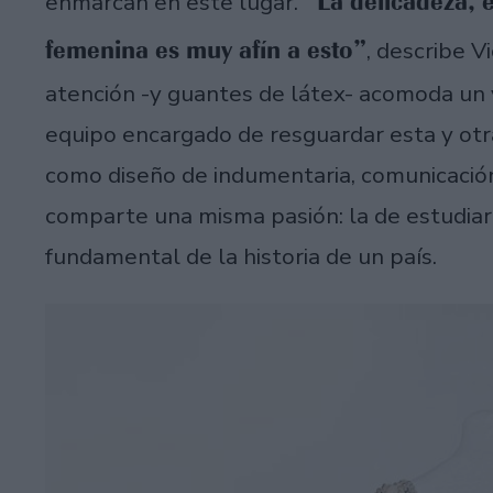
“La delicadeza, e
enmarcan en este lugar.
femenina es muy afín a esto”
, describe V
atención -y guantes de látex- acomoda un 
equipo encargado de resguardar esta y otra
como diseño de indumentaria, comunicación, 
comparte una misma pasión: la de estudiar
fundamental de la historia de un país.