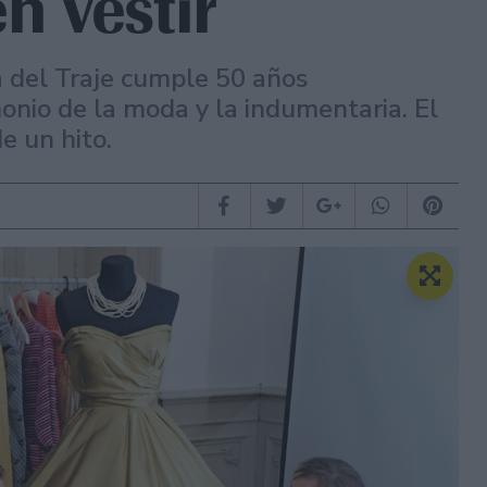
n vestir
a del Traje cumple 50 años
onio de la moda y la indumentaria. El
e un hito.