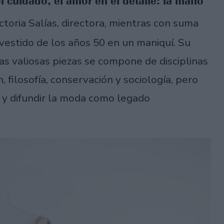
l cuidado, el amor en el detalle: la mano
ictoria Salías, directora, mientras con suma
vestido de los años 50 en un maniquí. Su
s valiosas piezas se compone de disciplinas
filosofía, conservación y sociología, pero
 y difundir la moda como legado