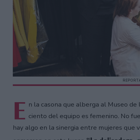
REPORTA
E
n la casona que alberga al Museo de l
ciento del equipo es femenino. No fu
hay algo en la sinergia entre mujeres que 