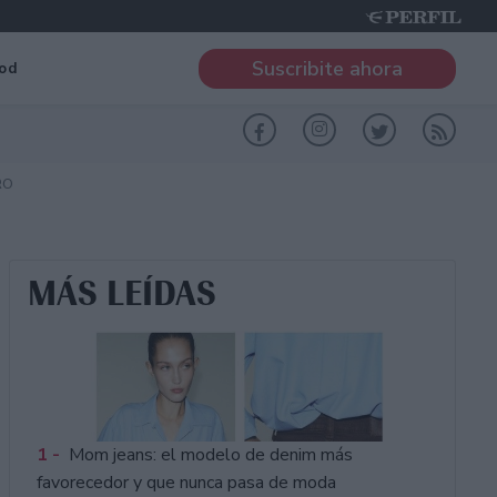
Suscribite ahora
od
RO
MÁS LEÍDAS
1 -
Mom jeans: el modelo de denim más
favorecedor y que nunca pasa de moda