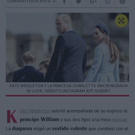
COMPARTÍ ESTA NOTA
KATE MIDDLETON Y LA PRINCESA CHARLOTTE SINCRONIZARON
SU LOOK. CRÉDITO INSTAGRAM JEFF GILBERT
K
ate Middleton
asistió acompañada de su esposo el
príncipe William
y sus dos hijos a la misa
pascual
.
duquesa
vestido celeste
La
eligió un
que combinó con el