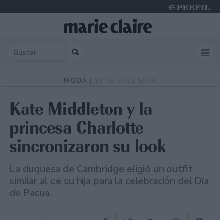
Friday 7 de August de 2026
MODA |
18-04-2022 14:24
Kate Middleton y la
princesa Charlotte
sincronizaron su look
La duquesa de Cambridge eligió un outfit
similar al de su hija para la celebración del Día
de Pacua.