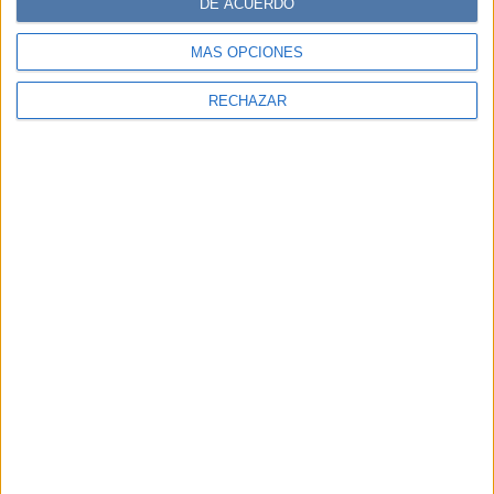
DE ACUERDO
MÁS OPCIONES
RECHAZAR