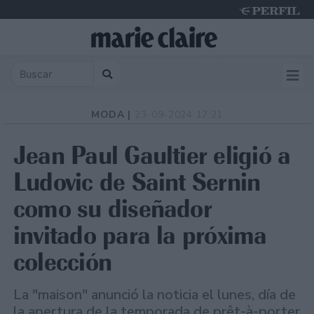
Friday 7 de August de 2026
MODA |
23-09-2024 17:21
Jean Paul Gaultier eligió a
Ludovic de Saint Sernin
como su diseñador
invitado para la próxima
colección
La "maison" anunció la noticia el lunes, día de
la apertura de la temporada de prêt-à-porter