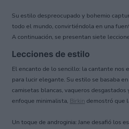
Su estilo despreocupado y bohemio captur
todo el mundo, convirtiéndola en una fuent
A continuación, se presentan siete lecci
Lecciones de estilo
El encanto de lo sencillo: la cantante nos
para lucir elegante. Su estilo se basaba 
camisetas blancas, vaqueros desgastados 
enfoque minimalista,
Birkin
demostró que la
Un toque de androginia: Jane desafió los e