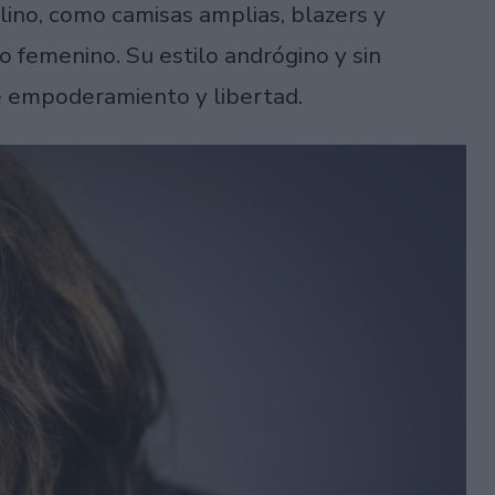
no, como camisas amplias, blazers y
o femenino. Su estilo andrógino y sin
de empoderamiento y libertad.