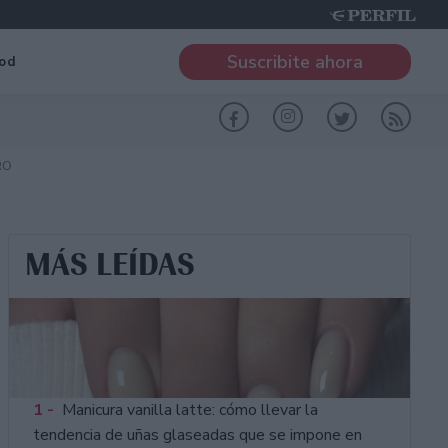
Suscribite ahora
od
RO
MÁS LEÍDAS
1 -
Manicura vanilla latte: cómo llevar la
tendencia de uñas glaseadas que se impone en