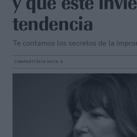
y que este invi
tendencia
Te contamos los secretos de la impron
COMPARTÍ ESTA NOTA