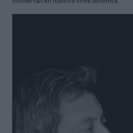
conviertan en nuestra firma distintiva.