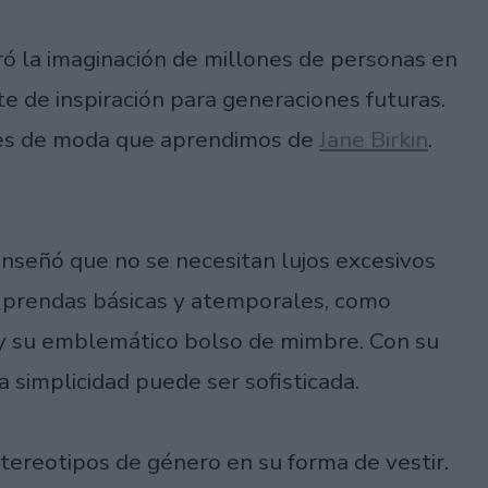
ó la imaginación de millones de personas en
e de inspiración para generaciones futuras.
ones de moda que aprendimos de
Jane Birkin
.
 enseñó que no se necesitan lujos excesivos
en prendas básicas y atemporales, como
y su emblemático bolso de mimbre. Con su
 simplicidad puede ser sofisticada.
stereotipos de género en su forma de vestir.