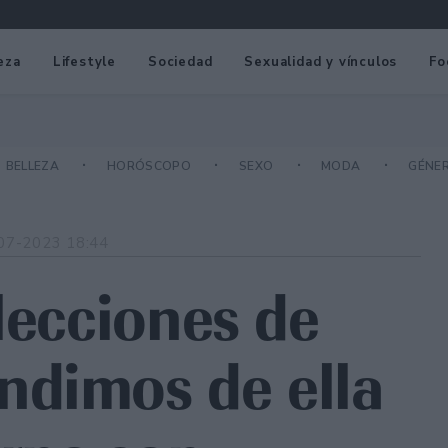
eza
Lifestyle
Sociedad
Sexualidad y vínculos
Fo
BELLEZA
HORÓSCOPO
SEXO
MODA
GÉNE
07-2023 18:44
lecciones de
ndimos de ella