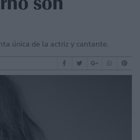
erno son
ta única de la actriz y cantante.