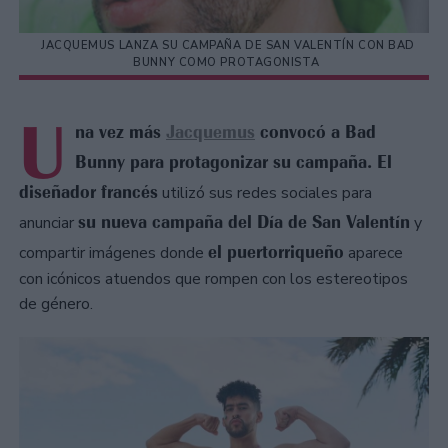
JACQUEMUS LANZA SU CAMPAÑA DE SAN VALENTÍN CON BAD
BUNNY COMO PROTAGONISTA
U
na vez más
Jacquemus
convocó a Bad
Bunny para protagonizar su campaña. El
diseñador francés
utilizó sus redes sociales para
su nueva campaña del Día de San Valentín
anunciar
y
el puertorriqueño
compartir imágenes donde
aparece
con icónicos atuendos que rompen con los estereotipos
de género.