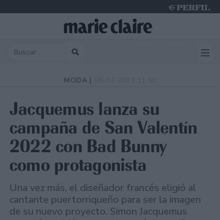
Monday 10 de August de 2026
MODA |
08-02-2022 11:50
Jacquemus lanza su
campaña de San Valentín
2022 con Bad Bunny
como protagonista
Una vez más, el diseñador francés eligió al
cantante puertorriqueño para ser la imagen
de su nuevo proyecto. Simon Jacquemus