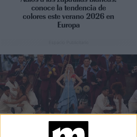
conoce la tendencia de
colores este verano 2026 en
Europa
Espacio Publicitario