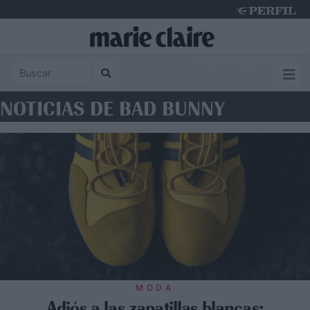
Friday 7 de August de 2026
NOTICIAS DE BAD BUNNY
MODA
Adiós a las zapatillas blancas: