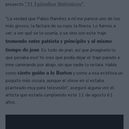
"11 Episodios Sinfónicos"
proyecto
.
"La verdad que Pablo Ramírez a mí me parece uno de los
más grosos, la factura de su ropa, la fineza. Lo fuimos a
ver, a ver qué se le ocurría, y se vino con este traje
tremendo entre patriota y principito y al mismo
tiempo de jean
. Es todo de jean, así que ¡imaginate lo
que pesaba eso! Yo creo que podía dejar el traje parado e
irme caminando por abajo, sin que nadie lo notara. Había
cierto guiño a lo Burton
como
y como a esa estética un
poquito más oscura, aunque el show en sí estaba
planteado muy para televisión", aseguró alguna vez el
artista que estaría cumpliendo este 11 de agosto 61
años.