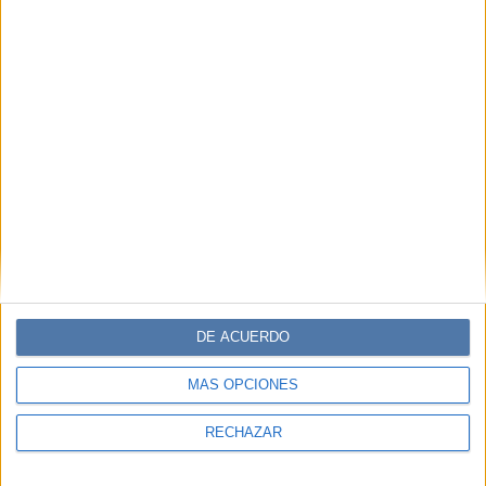
DE ACUERDO
MÁS OPCIONES
RECHAZAR