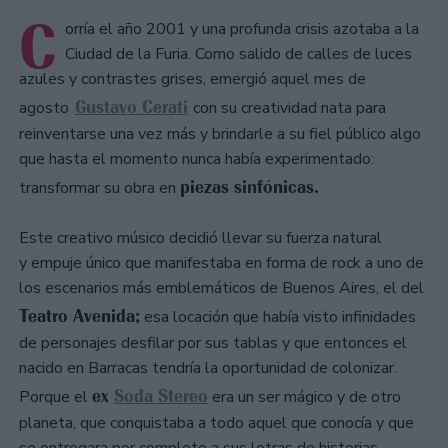
C
orría el año 2001 y una profunda crisis azotaba a la
Ciudad de la Furia. Como salido de calles de luces
azules y contrastes grises, emergió aquel mes de
Gustavo Cerati
agosto
con su creatividad nata para
reinventarse una vez más y brindarle a su fiel público algo
que hasta el momento nunca había experimentado:
piezas sinfónicas.
transformar su obra en
Este creativo músico decidió llevar su fuerza natural
y empuje único que manifestaba en forma de rock a uno de
los escenarios más emblemáticos de Buenos Aires, el del
Teatro Avenida;
esa locación que había visto infinidades
de personajes desfilar por sus tablas y que entonces el
nacido en Barracas tendría la oportunidad de colonizar.
ex
Soda Stereo
Porque el
era un ser mágico y de otro
planeta, que conquistaba a todo aquel que conocía y que
se entregara por completo a sus letras de historias