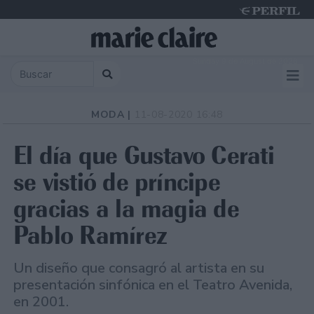
Sunday 9 de August de 2026
MODA |
11-08-2020 16:48
El día que Gustavo Cerati
se vistió de príncipe
gracias a la magia de
Pablo Ramírez
Un diseño que consagró al artista en su
presentación sinfónica en el Teatro Avenida,
en 2001.