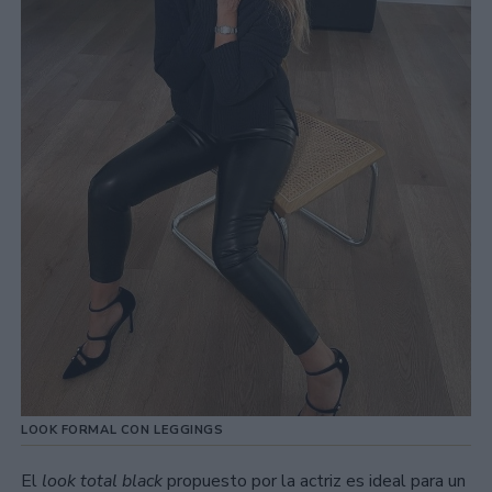
LOOK FORMAL CON LEGGINGS
El
look total black
propuesto por la actriz es ideal para un