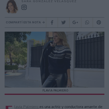
SARA GONZÁLEZ VELÁSQUEZ
COMPARTÍ ESTA NOTA
FLAVIA PALMIERO
lavia Palmiero
es una actriz y conductora amante de