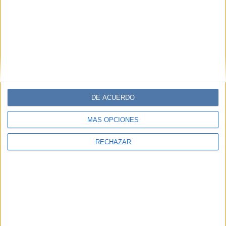
DE ACUERDO
MÁS OPCIONES
RECHAZAR