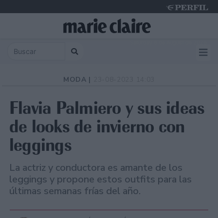
Saturday 8 de August de 2026
MODA |
23-08-2023 14:03
Flavia Palmiero y sus ideas
de looks de invierno con
leggings
La actriz y conductora es amante de los
leggings y propone estos outfits para las
últimas semanas frías del año.