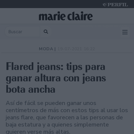
Saturday 8 de August de 2026
MODA |
19-07-2021 16:22
Flared jeans: tips para
ganar altura con jeans
bota ancha
Así de fácil se pueden ganar unos
centímetros de más con estos tips al usar los
jeans flare, que favorecen a las personas de
baja estatura y a quienes simplemente
quieren verse más altas.