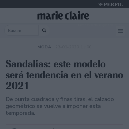
Thursday 6 de August de 2026
MODA |
23-09-2020 11:00
Sandalias: este modelo
será tendencia en el verano
2021
De punta cuadrada y finas tiras, el calzado
geométrico se vuelve a imponer esta
temporada.