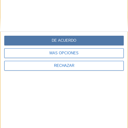
DE ACUERDO
MÁS OPCIONES
RECHAZAR