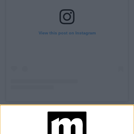
View this post on Instagram
TAMBIÉN TE PUEDE INTERESAR
JEANS
ACAMPANADOS DE