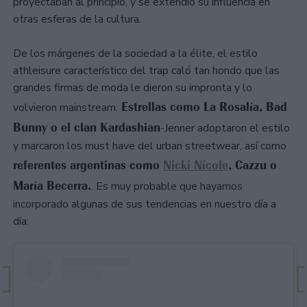
proyectaban al principio, y se extendió su influencia en
otras esferas de la cultura.
De los márgenes de la sociedad a la élite, el estilo
athleisure característico del trap caló tan hondo que las
grandes firmas de moda le dieron su impronta y lo
Estrellas como La Rosalía, Bad
volvieron mainstream.
Bunny o el clan Kardashian
-Jenner adoptaron el estilo
y marcaron los must have del urban streetwear, así como
referentes argentinas como
Nicki Nicole
, Cazzu o
María Becerra.
. Es muy probable que hayamos
incorporado algunas de sus tendencias en nuestro día a
día: