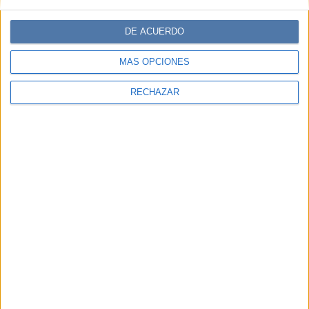
DE ACUERDO
MÁS OPCIONES
RECHAZAR