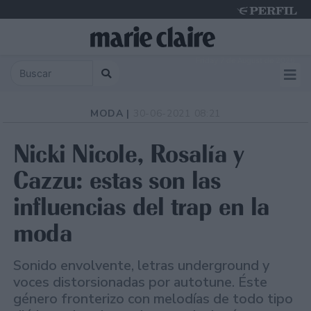
Friday 7 de August de 2026
MODA |
30-06-2021 08:21
Nicki Nicole, Rosalía y
Cazzu: estas son las
influencias del trap en la
moda
Sonido envolvente, letras underground y
voces distorsionadas por autotune. Éste
género fronterizo con melodías de todo tipo