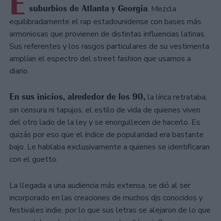
E
suburbios de Atlanta y Georgia
. Mezcla
equilibradamente el rap estadounidense con bases más
armoniosas que provienen de distintas influencias latinas.
Sus referentes y los rasgos particulares de su vestimenta
amplían el espectro del street fashion que usamos a
diario.
En sus inicios, alrededor de los 90,
la lírica retrataba,
sin censura ni tapujos, el estilo de vida de quienes viven
del otro lado de la ley y se enorgullecen de hacerlo. Es
quizás por eso que el índice de popularidad era bastante
bajo. Le hablaba exclusivamente a quienes se identificaran
con el guetto.
La llegada a una audiencia más extensa, se dió al ser
incorporado en las creaciones de muchos djs conocidos y
festivales indie, por lo que sus letras se alejaron de lo que