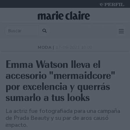
Friday 7 de August de 2026
MODA |
17-06-2023 10:00
Emma Watson lleva el
accesorio "mermaidcore"
por excelencia y querrás
sumarlo a tus looks
La actriz fue fotografiada para una campaña
de Prada Beauty y su par de aros causó
impacto.