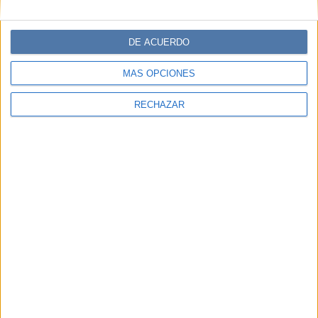
DE ACUERDO
MÁS OPCIONES
RECHAZAR