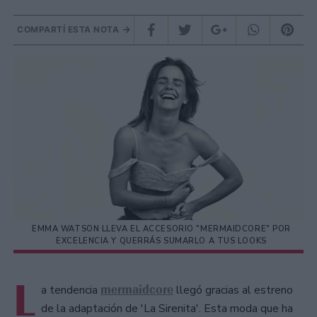
COMPARTÍ ESTA NOTA
EMMA WATSON LLEVA EL ACCESORIO "MERMAIDCORE" POR
EXCELENCIA Y QUERRÁS SUMARLO A TUS LOOKS
L
mermaidcore
a tendencia
llegó gracias al estreno
de la adaptación de 'La Sirenita'. Esta moda que ha