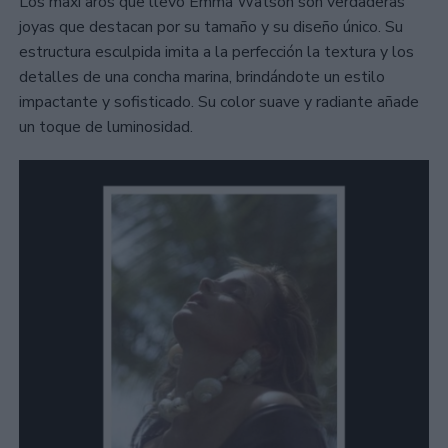
Los maxi aros que llevó Emma Watson son verdaderas
joyas que destacan por su tamaño y su diseño único. Su
estructura esculpida imita a la perfección la textura y los
detalles de una concha marina, brindándote un estilo
impactante y sofisticado. Su color suave y radiante añade
un toque de luminosidad.