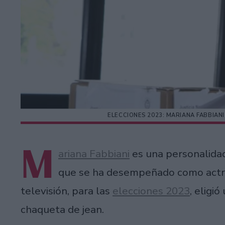
ELECCIONES 2023: MARIANA FABBIAN
M
ariana Fabbiani
es una personalidad
que se ha desempeñado como actriz
televisión, para las
elecciones 2023
, eligi
chaqueta de jean.