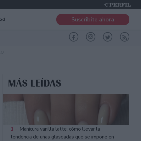
Suscribite ahora
od
RO
MÁS LEÍDAS
1 -
Manicura vanilla latte: cómo llevar la
tendencia de uñas glaseadas que se impone en