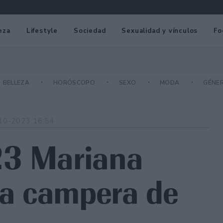
eza
Lifestyle
Sociedad
Sexualidad y vínculos
Fo
BELLEZA
HORÓSCOPO
SEXO
MODA
GÉNE
10-2023 16:54
23 Mariana
 la campera de