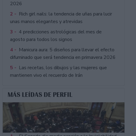
2026
2 -
Rich girl nails: la tendencia de uñas para lucir
unas manos elegantes y atrevidas
3 -
4 predicciones astrológicas del mes de
agosto para todos los signos
4 -
Manicura aura: 5 diseños para llevar el efecto
difuminado que será tendencia en primavera 2026
5 -
Las recetas, los dibujos y las mujeres que
mantienen vivo el recuerdo de Irán
MÁS LEÍDAS DE PERFIL