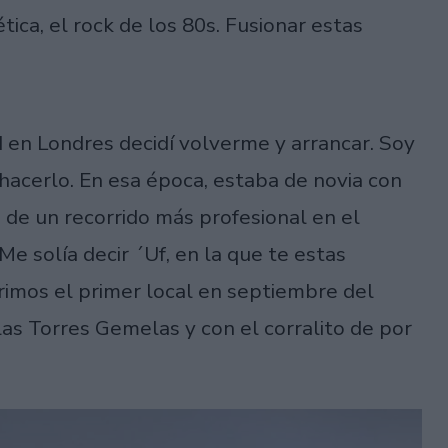
ica, el rock de los 80s. Fusionar estas
 en Londres decidí volverme y arrancar. Soy
hacerlo. En esa época, estaba de novia con
a de un recorrido más profesional en el
e solía decir ´Uf, en la que te estas
imos el primer local en septiembre del
as Torres Gemelas y con el corralito de por