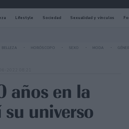
eza
Lifestyle
Sociedad
Sexualidad y vínculos
Fo
BELLEZA
HORÓSCOPO
SEXO
MODA
GÉNE
06-2022 08:21
0 años en la
 su universo