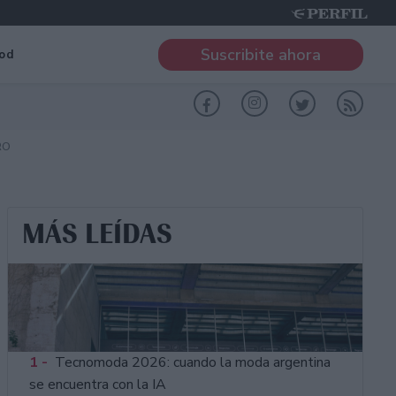
Suscribite ahora
od
RO
MÁS LEÍDAS
1 -
Tecnomoda 2026: cuando la moda argentina
se encuentra con la IA