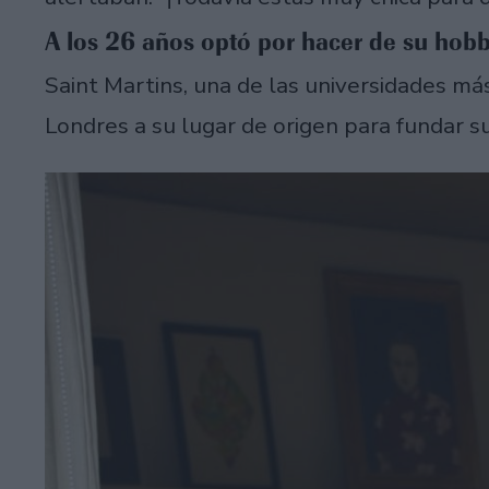
A los 26 años optó por hacer de su hobb
Saint Martins, una de las universidades má
Londres a su lugar de origen para fundar su