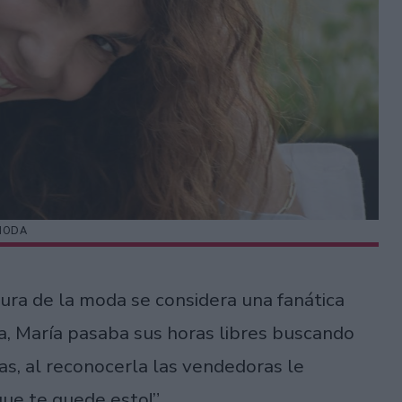
MODA
gura de la moda se considera una fanática
, María pasaba sus horas libres buscando
as, al reconocerla las vendedoras le
que te quede esto!”.