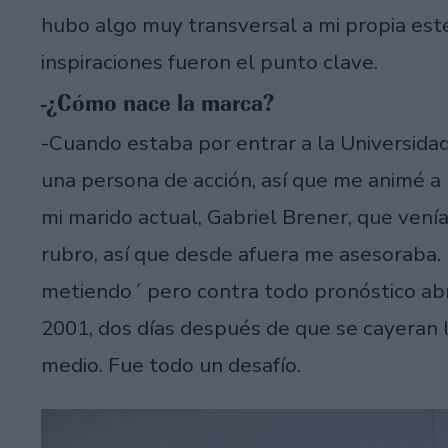
hubo algo muy transversal a mi propia estét
inspiraciones fueron el punto clave.
-¿Cómo nace la marca?
-Cuando estaba por entrar a la Universidad
una persona de acción, así que me animé a 
mi marido actual, Gabriel Brener, que vení
rubro, así que desde afuera me asesoraba. M
metiendo´ pero contra todo pronóstico abr
2001, dos días después de que se cayeran l
medio. Fue todo un desafío.