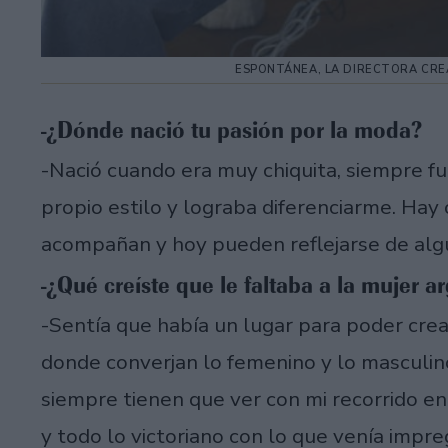
ESPONTÁNEA, LA DIRECTORA CREA
-¿Dónde nació tu pasión por la moda?
-Nació cuando era muy chiquita, siempre fui
propio estilo y lograba diferenciarme. Hay
acompañan y hoy pueden reflejarse de alg
-¿Qué creíste que le faltaba a la mujer 
-Sentía que había un lugar para poder crea
donde converjan lo femenino y lo masculino
siempre tienen que ver con mi recorrido en 
y todo lo victoriano con lo que venía imp