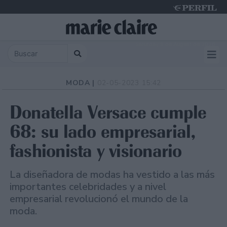
Saturday 8 de August de 2026
MODA |
02-05-2023 15:42
Donatella Versace cumple
68: su lado empresarial,
fashionista y visionario
La diseñadora de modas ha vestido a las más
importantes celebridades y a nivel
empresarial revolucionó el mundo de la
moda.