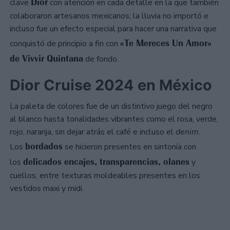
Dior
clave
con atención en cada detalle en la que también
colaboraron artesanos mexicanos; la lluvia no importó e
incluso fue un efecto especial para hacer una narrativa que
«Te Mereces Un Amor»
conquistó de principio a fin con
de Vivvir Quintana
de fondo.
Dior Cruise 2024 en México
La paleta de colores fue de un distintivo juego del negro
al blanco hasta tonalidades vibrantes como el rosa, verde,
rojo, naranja, sin dejar atrás el café e incluso el
denim
.
bordados
Los
se hicieron presentes en sintonía con
delicados encajes, transparencias, olanes
los
y
cuellos, entre texturas moldeables presentes en los
vestidos maxi y midi.