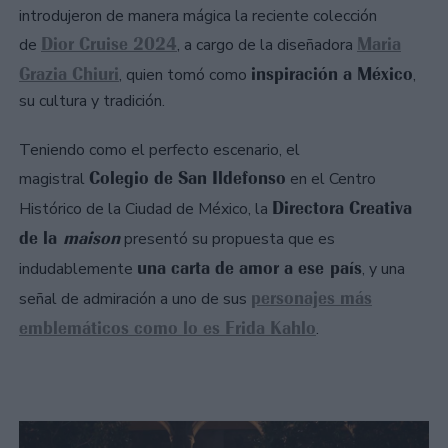
introdujeron de manera mágica la reciente colección
Dior Cruise 2024
Maria
de
, a cargo de la diseñadora
Grazia Chiuri
inspiración a México
, quien tomó como
,
su cultura y tradición.
Teniendo como el perfecto escenario, el
Colegio de San Ildefonso
magistral
en el Centro
Directora Creativa
Histórico de la Ciudad de México, la
de la
maison
presentó su propuesta que es
una carta de amor a ese país
indudablemente
, y una
personajes más
señal de admiración a uno de sus
emblemáticos como lo es Frida Kahlo
.