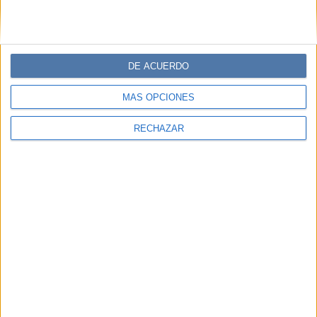
DE ACUERDO
MÁS OPCIONES
RECHAZAR