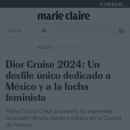
Friday 7 de August de 2026
MODA |
22-05-2023 11:39
Dior Cruise 2024: Un
desfile único dedicado a
México y a la lucha
feminista
Maria Grazia Chiuri presentó su esperada
colección de una manera mágica en la Ciudad
de México.