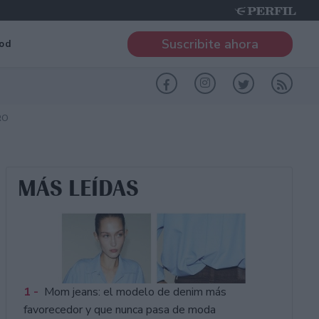
Suscribite ahora
od
RO
MÁS LEÍDAS
1 -
Mom jeans: el modelo de denim más
favorecedor y que nunca pasa de moda