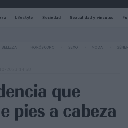
eza
Lifestyle
Sociedad
Sexualidad y vínculos
Fo
BELLEZA
HORÓSCOPO
SEXO
MODA
GÉNE
10-2023 14:58
ndencia que
de pies a cabeza