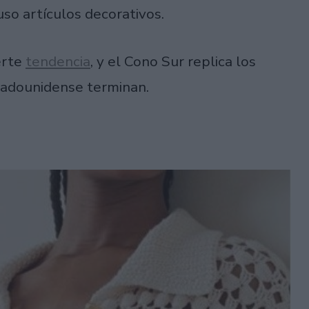
uso artículos decorativos.
erte
tendencia
, y el Cono Sur replica los
tadounidense terminan.