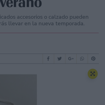
 verano
icados accesorios o calzado pueden
rás llevar en la nueva temporada.