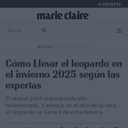
Saturday 8 de August de 2026
MODA |
14-05-2025 15:12
Cómo Llevar el leopardo en
el invierno 2025 según las
expertas
El animal print regresa cada año
reversionado, y aunque es el año de la vaca,
el leopardo se llevará de esta manera.