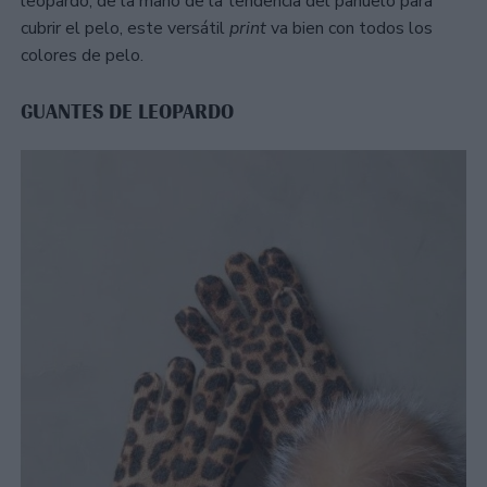
leopardo, de la mano de la tendencia del pañuelo para
cubrir el pelo, este versátil
print
va bien con todos los
colores de pelo.
GUANTES DE LEOPARDO