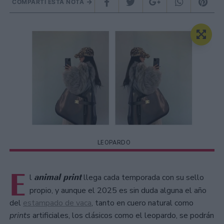
COMPARTÍ ESTA NOTA
LEOPARDO
E
animal print
l
llega cada temporada con su sello
propio, y aunque el 2025 es sin duda alguna el año
del
estampado de vaca
, tanto en cuero natural como
prints
artificiales, los clásicos como el leopardo, se podrán