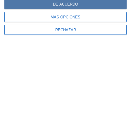
DE ACUERDO
MÁS OPCIONES
RECHAZAR