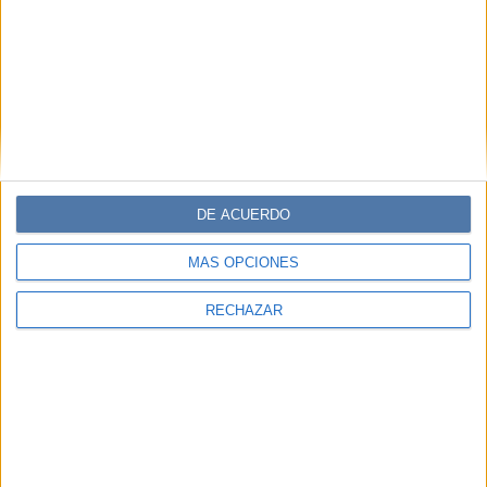
DE ACUERDO
MÁS OPCIONES
RECHAZAR