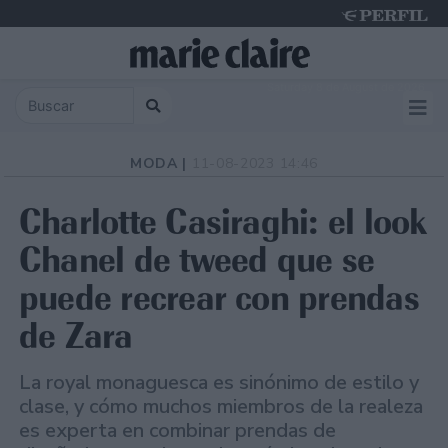
Saturday 8 de August de 2026
MODA |
11-08-2023 14:46
Charlotte Casiraghi: el look
Chanel de tweed que se
puede recrear con prendas
de Zara
La royal monaguesca es sinónimo de estilo y
clase, y cómo muchos miembros de la realeza
es experta en combinar prendas de