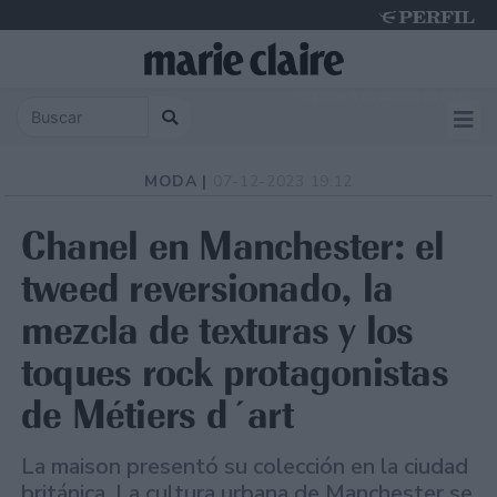
Thursday 6 de August de 2026
MODA |
07-12-2023 19:12
Chanel en Manchester: el
tweed reversionado, la
mezcla de texturas y los
toques rock protagonistas
de Métiers d´art
La maison presentó su colección en la ciudad
británica. La cultura urbana de Manchester se