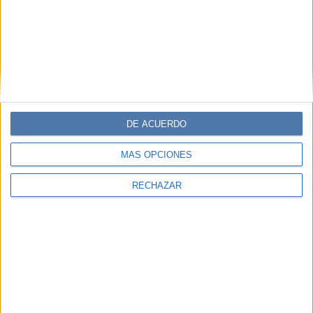
DE ACUERDO
MÁS OPCIONES
RECHAZAR