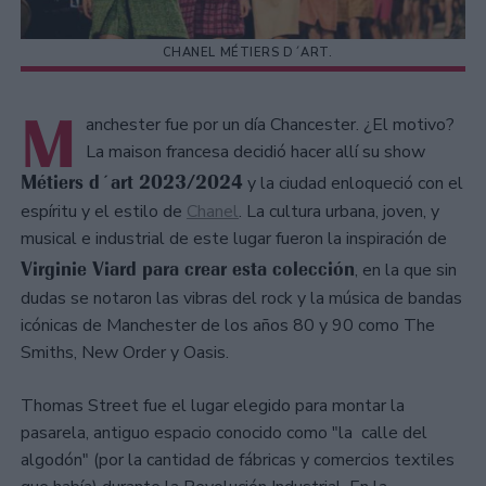
CHANEL MÉTIERS D´ART.
M
anchester fue por un día Chancester. ¿El motivo?
La maison francesa decidió hacer allí su show
Métiers d´art 2023/2024
y la ciudad enloqueció con el
espíritu y el estilo de
Chanel
. La cultura urbana, joven, y
musical e industrial de este lugar fueron la inspiración de
Virginie Viard para crear esta colección
, en la que sin
dudas se notaron las vibras del rock y la música de bandas
icónicas de Manchester de los años 80 y 90 como The
Smiths, New Order y Oasis.
Thomas Street fue el lugar elegido para montar la
pasarela, antiguo espacio conocido como "la calle del
algodón" (por la cantidad de fábricas y comercios textiles