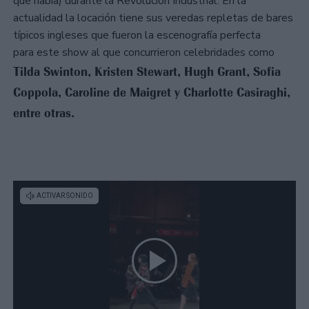
que había) durante la Revolución Industrial. En la
actualidad la locación tiene sus veredas repletas de bares
típicos ingleses que fueron la escenografía perfecta
para este show al que concurrieron celebridades como
Tilda Swinton, Kristen Stewart, Hugh Grant, Sofia
Coppola, Caroline de Maigret y Charlotte Casiraghi,
entre otras.