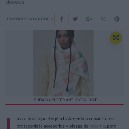
deseos.
COMPARTÍ ESTA NOTA
BUFANDA PUFFER ANTHROPOLOGIE
L
a ola polar que llegó a la Argentina convierte en
protagonista accesorios y piezas de
invierno
, pero