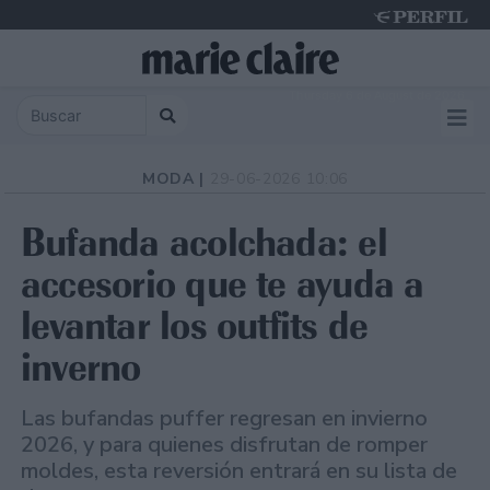
Thursday 6 de August de 2026
MODA |
29-06-2026 10:06
Bufanda acolchada: el
accesorio que te ayuda a
levantar los outfits de
inverno
Las bufandas puffer regresan en invierno
2026, y para quienes disfrutan de romper
moldes, esta reversión entrará en su lista de