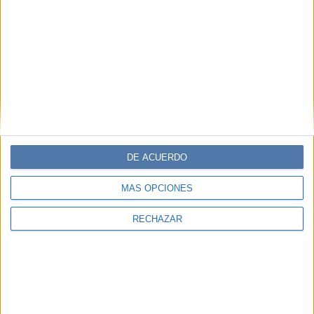
DE ACUERDO
MÁS OPCIONES
RECHAZAR