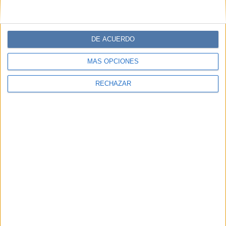
DE ACUERDO
MÁS OPCIONES
RECHAZAR