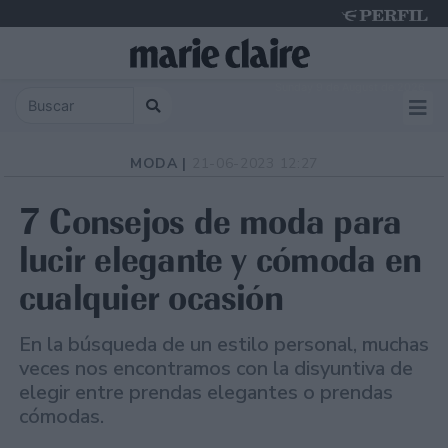
Sunday 9 de August de 2026
MODA |
21-06-2023 12:27
7 Consejos de moda para
lucir elegante y cómoda en
cualquier ocasión
En la búsqueda de un estilo personal, muchas
veces nos encontramos con la disyuntiva de
elegir entre prendas elegantes o prendas
cómodas.