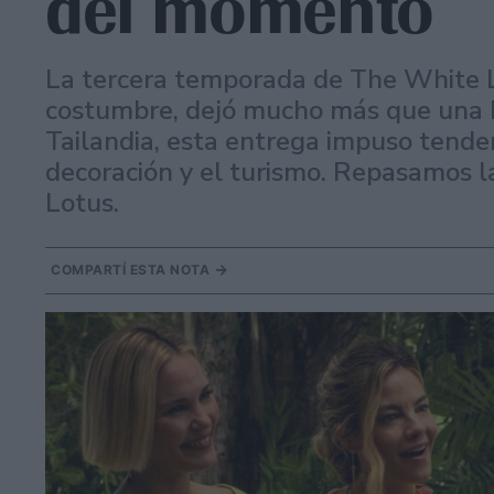
del momento
La tercera temporada de The White Lo
costumbre, dejó mucho más que una h
Tailandia, esta entrega impuso tenden
decoración y el turismo. Repasamos la
Lotus.
COMPARTÍ ESTA NOTA