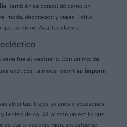
dia
, también se consolidó como un
: moda, decoración y viajes. Estilo,
que se viene. Acá, las claves.
 ecléctico
serie fue el vestuario. Con un mix de
se impone
ues exóticos, la moda resort
s abiertas, trajes livianos y accesorios
 y lentes de sol XL arman un estilo que
e es claro: vestirse bien, sin esfuerzo