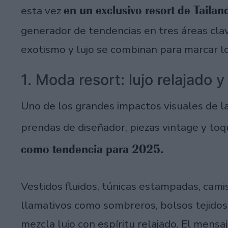
en un exclusivo resort de Tailan
esta vez
generador de tendencias en tres áreas clave
exotismo y lujo se combinan para marcar lo 
1. Moda resort: lujo relajado y
Uno de los grandes impactos visuales de la 
prendas de diseñador, piezas vintage y toq
como tendencia para 2025.
Vestidos fluidos, túnicas estampadas, camisa
llamativos como sombreros, bolsos tejidos
mezcla lujo con espíritu relajado. El mensaj