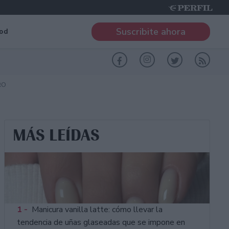
Suscribite ahora
od
RO
MÁS LEÍDAS
1 -
Manicura vanilla latte: cómo llevar la
tendencia de uñas glaseadas que se impone en