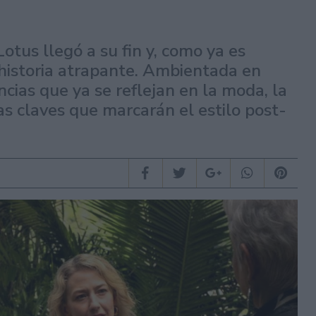
tus llegó a su fin y, como ya es
istoria atrapante. Ambientada en
cias que ya se reflejan en la moda, la
s claves que marcarán el estilo post-