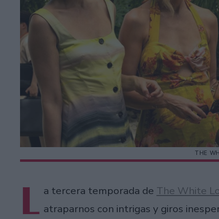
THE WH
L
a tercera temporada de
The White L
atraparnos con intrigas y giros inespe