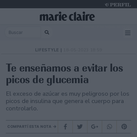
Thursday 6 de August de 2026
LIFESTYLE |
18-05-2023 18:59
Te enseñamos a evitar los
picos de glucemia
El exceso de azúcar es muy peligroso por los
picos de insulina que genera el cuerpo para
controlarlo.
COMPARTÍ ESTA NOTA