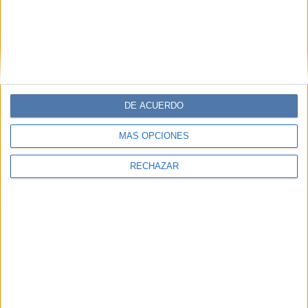
DE ACUERDO
MÁS OPCIONES
RECHAZAR