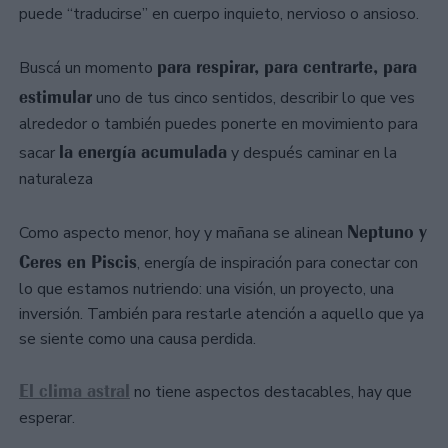
puede “traducirse” en cuerpo inquieto, nervioso o ansioso.
para respirar, para centrarte, para
Buscá un momento
estimular
uno de tus cinco sentidos, describir lo que ves
alrededor o también puedes ponerte en movimiento para
la energía acumulada
sacar
y después caminar en la
naturaleza
Neptuno y
Como aspecto menor, hoy y mañana se alinean
Ceres en Piscis
, energía de inspiración para conectar con
lo que estamos nutriendo: una visión, un proyecto, una
inversión. También para restarle atención a aquello que ya
se siente como una causa perdida.
El clima astral
no tiene aspectos destacables, hay que
esperar.