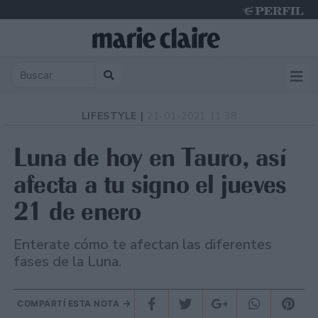
Sunday 9 de August de 2026
LIFESTYLE |
21-01-2021 11:38
Luna de hoy en Tauro, así
afecta a tu signo el jueves
21 de enero
Enterate cómo te afectan las diferentes
fases de la Luna.
COMPARTÍ ESTA NOTA