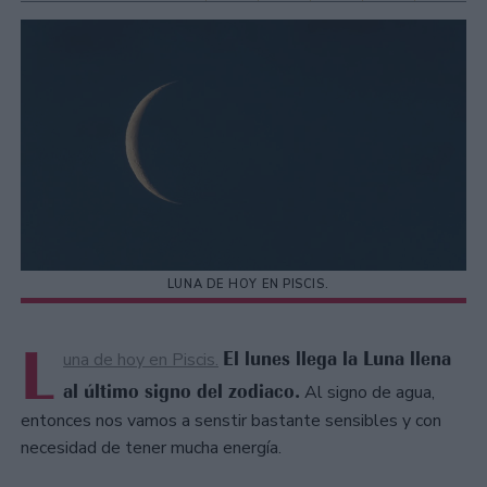
LUNA DE HOY EN PISCIS.
L
El lunes llega la Luna llena
una de hoy en Piscis.
al último signo del zodiaco.
Al signo de agua,
entonces nos vamos a senstir bastante sensibles y con
necesidad de tener mucha energía.