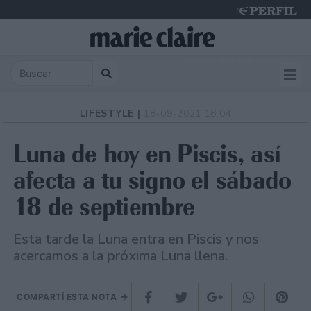
Thursday 6 de August de 2026
LIFESTYLE |
18-09-2021 16:04
Luna de hoy en Piscis, así
afecta a tu signo el sábado
18 de septiembre
Esta tarde la Luna entra en Piscis y nos
acercamos a la próxima Luna llena.
COMPARTÍ ESTA NOTA