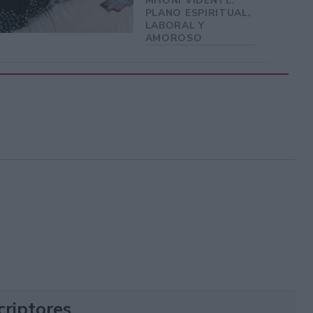
MHONI VIDENTE:
PLANO ESPIRITUAL,
LABORAL Y
AMOROSO
criptores