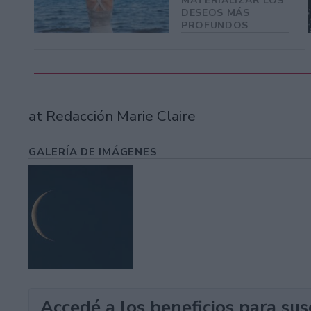
MATERIALIZAR LOS
DESEOS MÁS
PROFUNDOS
at Redacción Marie Claire
GALERÍA DE IMÁGENES
Accedé a los beneficios para sus