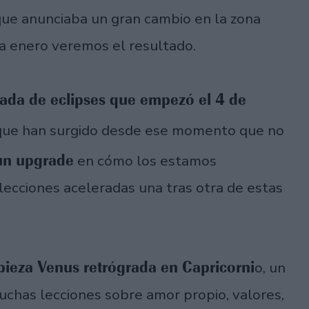
 que anunciaba un gran cambio en la zona
ta enero veremos el resultado.
ada de eclipses que empezó el 4 de
 que han surgido desde ese momento que no
un upgrade
en cómo los estamos
lecciones aceleradas una tras otra de estas
ieza Venus retrógrada en Capricorni
o, un
uchas lecciones sobre amor propio, valores,