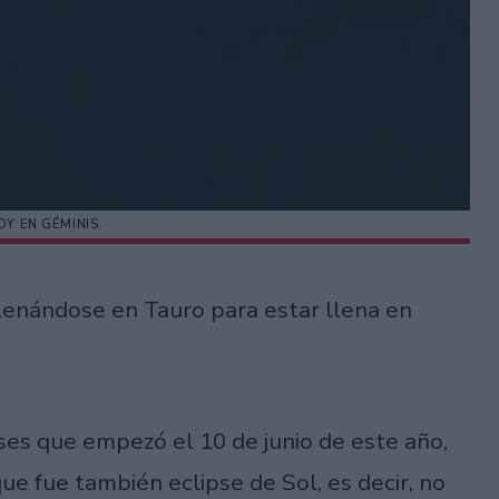
OY EN GÉMINIS.
lenándose en Tauro para estar llena en
eses que empezó el 10 de junio de este año,
e fue también eclipse de Sol, es decir, no