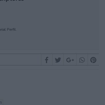
ial Perfil.
ES