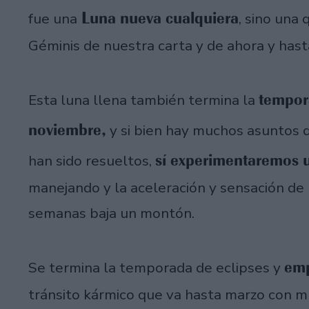
Luna nueva cualquiera
fue una
, sino una
Géminis de nuestra carta y de ahora y has
tempor
Esta luna llena también termina la
noviembre,
y si bien hay muchos asuntos
sí experimentaremos 
han sido resueltos,
manejando y la aceleración y sensación de 
semanas baja un montón.
emp
Se termina la temporada de eclipses y
tránsito kármico que va hasta marzo con m