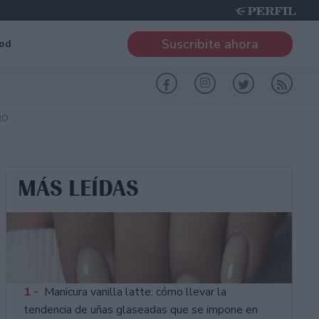
Suscribite ahora
od
RO
MÁS LEÍDAS
1 -
Manicura vanilla latte: cómo llevar la
tendencia de uñas glaseadas que se impone en