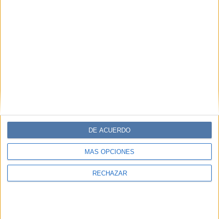
DE ACUERDO
MÁS OPCIONES
RECHAZAR