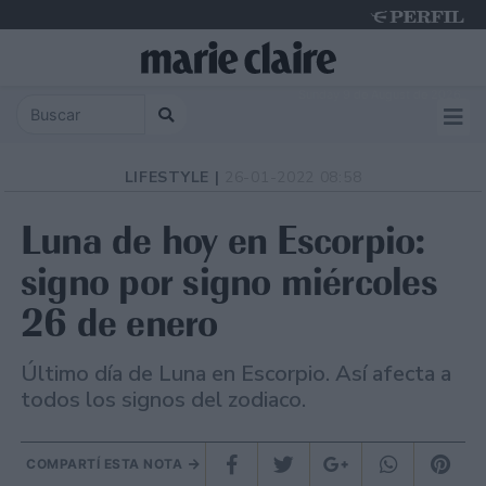
Sunday 9 de August de 2026
LIFESTYLE |
26-01-2022 08:58
Luna de hoy en Escorpio:
signo por signo miércoles
26 de enero
Último día de Luna en Escorpio. Así afecta a
todos los signos del zodiaco.
COMPARTÍ ESTA NOTA