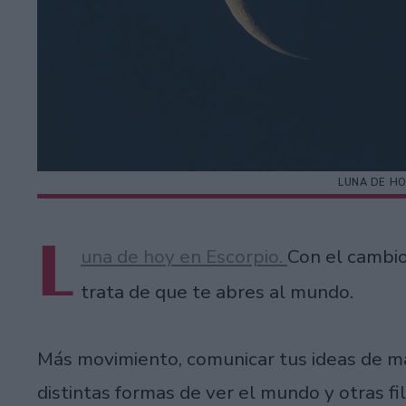
LUNA DE HO
L
una de hoy en Escorpio.
Con el cambi
trata de que te abres al mundo.
Más movimiento, comunicar tus ideas de ma
distintas formas de ver el mundo y otras fi