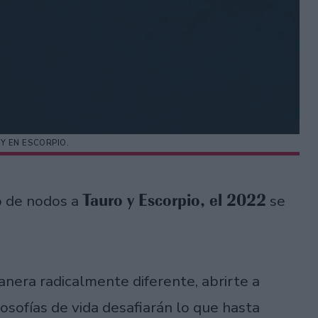
Y EN ESCORPIO.
Tauro y Escorpio, el 2022
o de nodos a
se
nera radicalmente diferente, abrirte a
losofías de vida desafiarán lo que hasta