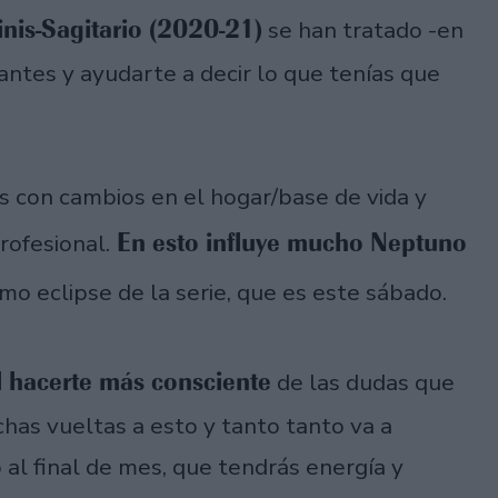
nis-Sagitario (2020-21)
se han tratado -en
tantes y ayudarte a decir lo que tenías que
s con cambios en el hogar/base de vida y
En esto influye mucho Neptuno
rofesional.
mo eclipse de la serie, que es este sábado.
l hacerte más consciente
de las dudas que
has vueltas a esto y tanto tanto va a
o al final de mes, que tendrás energía y