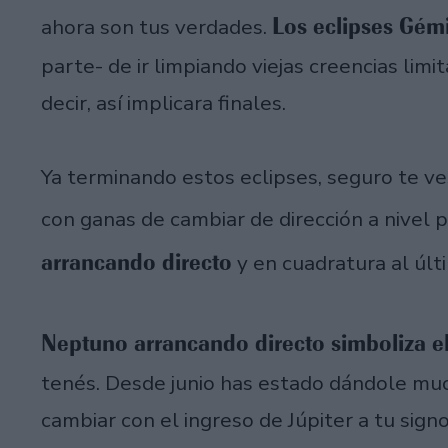
Los eclipses Gémi
ahora son tus verdades.
parte- de ir limpiando viejas creencias limi
decir, así implicara finales.
Ya terminando estos eclipses, seguro te ve
con ganas de cambiar de dirección a nivel p
arrancando directo
y en cuadratura al últi
Neptuno arrancando directo simboliza e
tenés. Desde junio has estado dándole muc
cambiar con el ingreso de Júpiter a tu sign