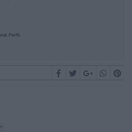
ial Perfil.
ES