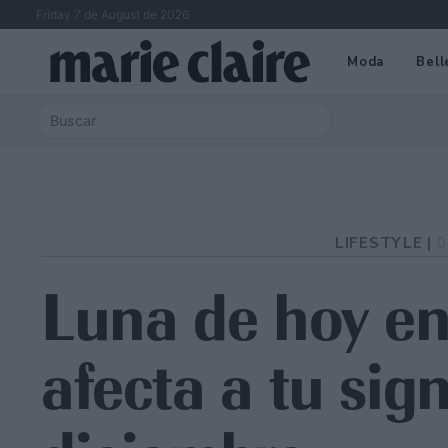
Friday 7 de August de 2026
Moda
Bell
LIFESTYLE |
0
Luna de hoy en
afecta a tu sig