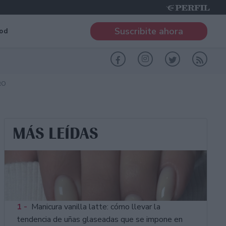
Suscribite ahora
od
RO
MÁS LEÍDAS
1 -
Manicura vanilla latte: cómo llevar la
tendencia de uñas glaseadas que se impone en