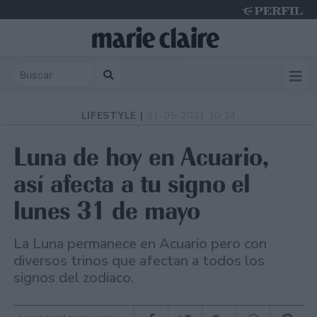
Saturday 8 de August de 2026
LIFESTYLE |
31-05-2021 10:24
Luna de hoy en Acuario,
así afecta a tu signo el
lunes 31 de mayo
La Luna permanece en Acuario pero con
diversos trinos que afectan a todos los
signos del zodiaco.