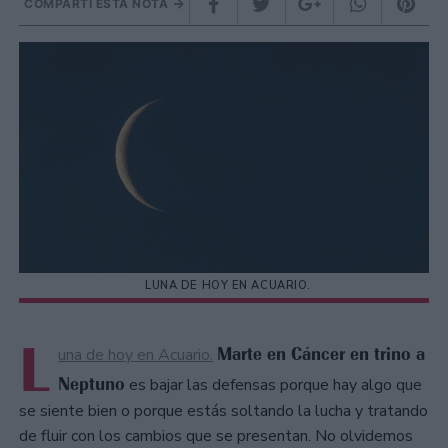
COMPARTÍ ESTA NOTA
LUNA DE HOY EN ACUARIO.
L
Marte en Cáncer en trino a
una de hoy en Acuario.
Neptuno
es bajar las defensas porque hay algo que
se siente bien o porque estás soltando la lucha y tratando
de fluir con los cambios que se presentan. No olvidemos