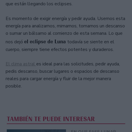
que están llegando los eclipses.
Es momento de exigir energía y pedir ayuda. Usemos esta
energía para analizarnos, mimarnos, tomarnos un descanso
o sumar un bálsamo al comienzo de esta semana. Lo que
el eclipse de Luna
nos dejó
todavía se siente en el
cuerpo, siempre tiene efectos potentes y duraderos.
El clima astral
es ideal para las solicitudes, pedir ayuda,
pedis descanso, buscar lugares o espacios de descanso
reales para cargar energía y fluir de la mejor manera
posible.
TAMBIÉN TE PUEDE INTERESAR
EN QUE FASE LUNAR