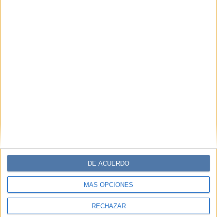
DE ACUERDO
MÁS OPCIONES
RECHAZAR