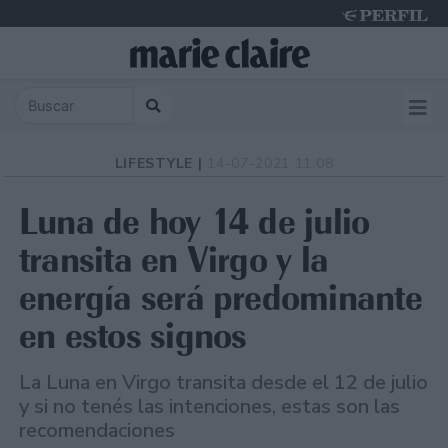
Sunday 9 de August de 2026
LIFESTYLE |
14-07-2021 11:08
Luna de hoy 14 de julio
transita en Virgo y la
energía será predominante
en estos signos
La Luna en Virgo transita desde el 12 de julio
y si no tenés las intenciones, estas son las
recomendaciones