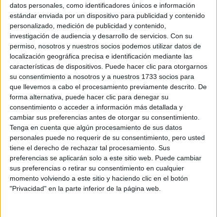
datos personales, como identificadores únicos e información
Suscribite ahora
estándar enviada por un dispositivo para publicidad y contenido
personalizado, medición de publicidad y contenido,
investigación de audiencia y desarrollo de servicios.
Con su
permiso, nosotros y nuestros socios podemos utilizar datos de
COMPARTÍ ESTA NOTA
localización geográfica precisa e identificación mediante las
características de dispositivos. Puede hacer clic para otorgarnos
su consentimiento a nosotros y a nuestros 1733 socios para
EN ESTA NOTA
que llevemos a cabo el procesamiento previamente descrito. De
forma alternativa, puede hacer clic para denegar su
TEMAS:
LUNA
HORÓSCOPO
consentimiento o acceder a información más detallada y
cambiar sus preferencias antes de otorgar su consentimiento.
Tenga en cuenta que algún procesamiento de sus datos
Comentarios
personales puede no requerir de su consentimiento, pero usted
tiene el derecho de rechazar tal procesamiento. Sus
preferencias se aplicarán solo a este sitio web. Puede cambiar
sus preferencias o retirar su consentimiento en cualquier
momento volviendo a este sitio y haciendo clic en el botón
"Privacidad" en la parte inferior de la página web.