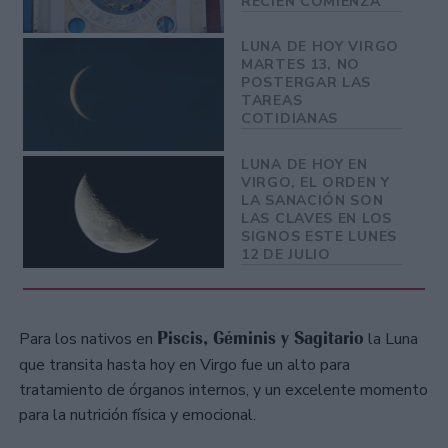
RECIÉN COMIENZA
LUNA DE HOY VIRGO
MARTES 13, NO
POSTERGAR LAS
TAREAS
COTIDIANAS
LUNA DE HOY EN
VIRGO, EL ORDEN Y
LA SANACIÓN SON
LAS CLAVES EN LOS
SIGNOS ESTE LUNES
12 DE JULIO
Piscis, Géminis y Sagitario
Para los nativos en
la Luna
que transita hasta hoy en Virgo fue un alto para
tratamiento de órganos internos, y un excelente momento
para la nutrición física y emocional.