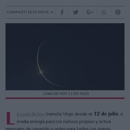
COMPARTÍ ESTA NOTA
LUNA DE HOY 12 DE JULIO
L
12 de julio
a Luna de hoy
transita Virgo desde el
, e
irradia energía para los nativos propios y activa
mensajes de sanación y orden para todos los signos.