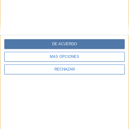
DE ACUERDO
MÁS OPCIONES
RECHAZAR