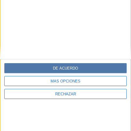
DE ACUERDO
MÁS OPCIONES
RECHAZAR