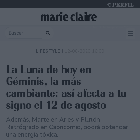
Saturday 8 de August de 2026
LIFESTYLE |
12-08-2020 16:00
La Luna de hoy en
Géminis, la más
cambiante: así afecta a tu
signo el 12 de agosto
Además, Marte en Aries y Plutón
Retrógrado en Capricornio, podrá potenciar
una energía tóxica.