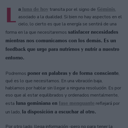
L
a
luna de hoy
Géminis
transita por el signo de
,
asociado a la dualidad. Si bien no hay aspectos en el
cielo, lo cierto es que la energía se sentirá de una
satisfacer necesidades
forma en la que necesitaremos
mientras nos comunicamos con los demás. Es un
feedback que urge para nutrirnos y nutrir a nuestro
entorno.
poner en palabras y de forma consciente
Podremos
,
qué es lo que necesitamos. En una vibración baja,
hablamos por hablar sin llegar a ninguna resolución. Es por
eso que al estar equilibrados y ordenados mentalmente,
luna geminiana en
fase menguante
esta
reflejará por
la disposición a escuchar al otro.
un lado,
Por otro lado, llega información -pero no para tener la