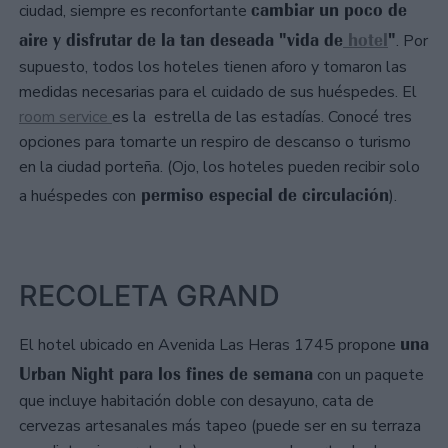
cambiar un poco de
ciudad, siempre es reconfortante
aire y disfrutar de la tan deseada "vida de
hotel
"
. Por
supuesto, todos los hoteles tienen aforo y tomaron las
medidas necesarias para el cuidado de sus huéspedes. El
room service
es la estrella de las estadías. Conocé tres
opciones para tomarte un respiro de descanso o turismo
en la ciudad porteña. (Ojo, los hoteles pueden recibir solo
permiso especial de circulación
a huéspedes con
).
RECOLETA GRAND
una
El hotel ubicado en Avenida Las Heras 1745 propone
Urban Night para los fines de semana
con un paquete
que incluye habitación doble con desayuno, cata de
cervezas artesanales más tapeo (puede ser en su terraza