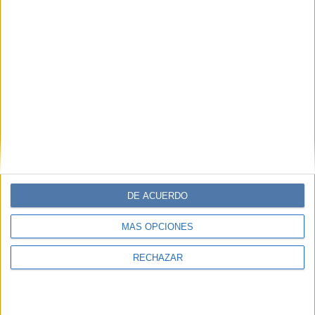
DE ACUERDO
MÁS OPCIONES
RECHAZAR