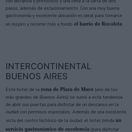
con distancia y protocolo) y una cena a la carta de dos
pasos, además de estacionamiento. Con una muy buena
gastronomía y excelente ubicación es ideal para tomarse
el barrio de Recoleta
un respiro y recorrer más a fondo
.
INTERCONTINENTAL
BUENOS AIRES
zona de Plaza de Mayo
Este hotel de la
(uno de los
más grandes de Buenos Aires) se sumó a esta tendencia
de abrir sus puertas para disfrutar de un descanso en la
ciudad con permisos especiales. Además de una excelente
un
vista del centro histórico de la ciudad, el hotel brinda
servicio gastronómico de excelencia
(para disfrutar