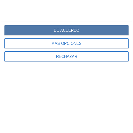
DE ACUERDO
MÁS OPCIONES
RECHAZAR