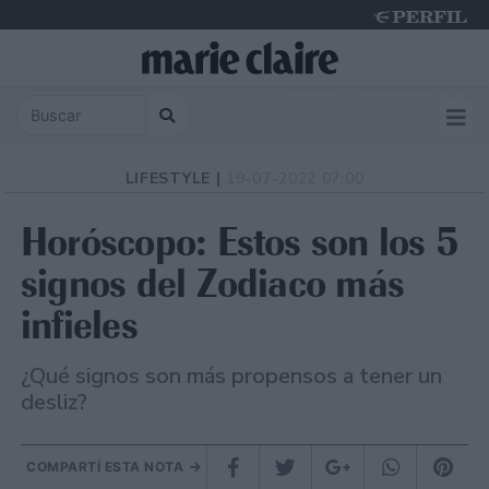
Monday 10 de August de 2026
LIFESTYLE |
19-07-2022 07:00
Horóscopo: Estos son los 5
signos del Zodiaco más
infieles
¿Qué signos son más propensos a tener un
desliz?
COMPARTÍ ESTA NOTA