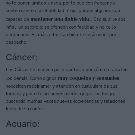
no le ponen límites a nada, por lo que con frecuencia
suelen caer en la infidelidad. Y ojo, porque algunos son
mantener una doble vida
capaces de
… Eso sí, si le sos
infiel un escorpio: se ofenden con facilidad y no te lo
perdonarán. Es más, ellos también te serán infiel por
despecho.
Cáncer:
Los Cáncer se mueven por instintos y por cómo les traten
muy coquetos y sensuales
los demás. Como signos
,
necesitan recibir amor y atención en cualquiera de sus
formas, y por ello no tienen miedo a jugar con fuego,
buscando muchas veces nuevas experiencias y relaciones
fuera de su confort.
Acuario: