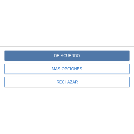
DE ACUERDO
MÁS OPCIONES
RECHAZAR