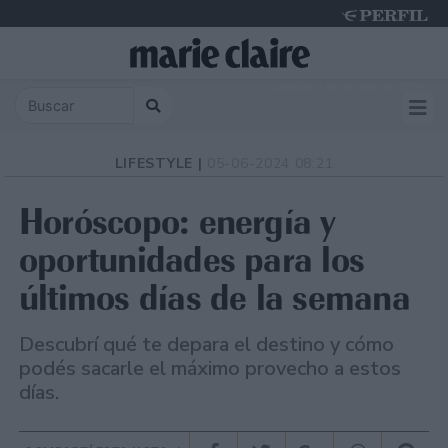
Saturday 8 de August de 2026
LIFESTYLE |
05-06-2024 08:21
Horóscopo: energía y
oportunidades para los
últimos días de la semana
Descubrí qué te depara el destino y cómo
podés sacarle el máximo provecho a estos
días.