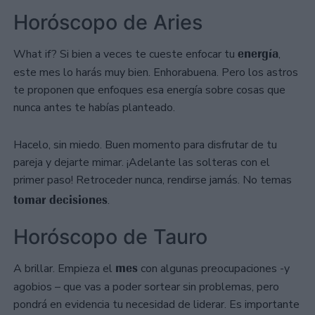
Horóscopo de Aries
energía
What if? Si bien a veces te cueste enfocar tu
,
este mes lo harás muy bien. Enhorabuena. Pero los astros
te proponen que enfoques esa energía sobre cosas que
nunca antes te habías planteado.
Hacelo, sin miedo. Buen momento para disfrutar de tu
pareja y dejarte mimar. ¡Adelante las solteras con el
primer paso! Retroceder nunca, rendirse jamás. No temas
tomar decisiones
.
Horóscopo de Tauro
mes
A brillar. Empieza el
con algunas preocupaciones -y
agobios – que vas a poder sortear sin problemas, pero
pondrá en evidencia tu necesidad de liderar. Es importante