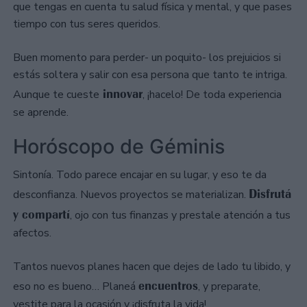
que tengas en cuenta tu salud física y mental, y que pases
tiempo con tus seres queridos.
Buen momento para perder- un poquito- los prejuicios si
estás soltera y salir con esa persona que tanto te intriga.
innovar
Aunque te cueste
, ¡hacelo! De toda experiencia
se aprende.
Horóscopo de Géminis
Sintonía. Todo parece encajar en su lugar, y eso te da
Disfrutá
desconfianza. Nuevos proyectos se materializan.
y compartí
, ojo con tus finanzas y prestale atención a tus
afectos.
Tantos nuevos planes hacen que dejes de lado tu libido, y
encuentros
eso no es bueno… Planeá
, y preparate,
vestite para la ocasión y ¡disfruta la vida!