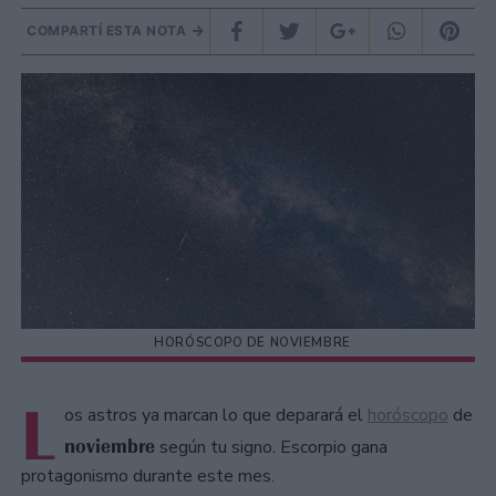
COMPARTÍ ESTA NOTA
HORÓSCOPO DE NOVIEMBRE
L
os astros ya marcan lo que deparará el
horóscopo
de
noviembre
según tu signo. Escorpio gana
protagonismo durante este mes.