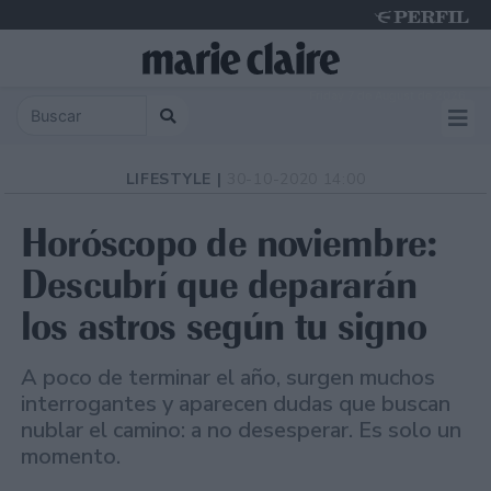
Friday 7 de August de 2026
LIFESTYLE |
30-10-2020 14:00
Horóscopo de noviembre:
Descubrí que depararán
los astros según tu signo
A poco de terminar el año, surgen muchos
interrogantes y aparecen dudas que buscan
nublar el camino: a no desesperar. Es solo un
momento.