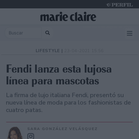
Saturday 8 de August de 2026
LIFESTYLE |
23-04-2021 15:56
Fendi lanza esta lujosa
línea para mascotas
La firma de lujo italiana Fendi, presentó su
nueva línea de moda para los fashionistas de
cuatro patas.
SARA GONZÁLEZ VELÁSQUEZ