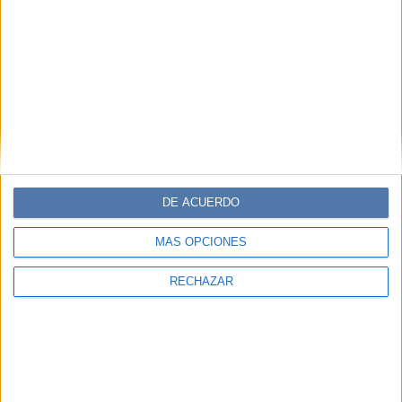
DE ACUERDO
MÁS OPCIONES
RECHAZAR