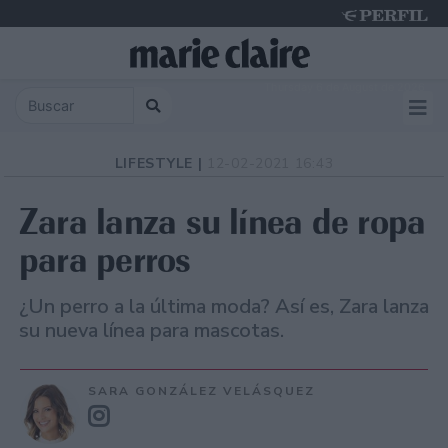
Thursday 6 de August de 2026
LIFESTYLE |
12-02-2021 16:43
Zara lanza su línea de ropa
para perros
¿Un perro a la última moda? Así es, Zara lanza
su nueva línea para mascotas.
SARA GONZÁLEZ VELÁSQUEZ