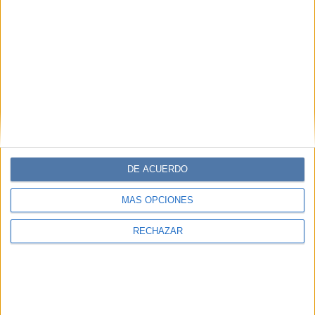
DE ACUERDO
MÁS OPCIONES
RECHAZAR