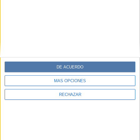
DE ACUERDO
MÁS OPCIONES
RECHAZAR