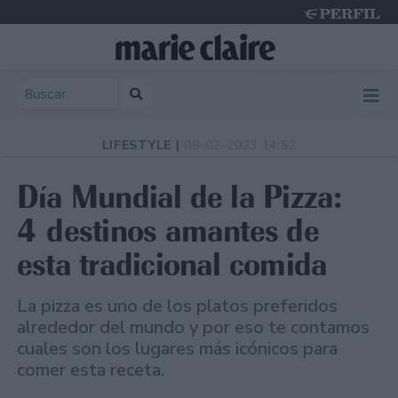
Friday 7 de August de 2026
LIFESTYLE |
09-02-2023 14:52
Día Mundial de la Pizza:
4 destinos amantes de
esta tradicional comida
La pizza es uno de los platos preferidos
alrededor del mundo y por eso te contamos
cuales son los lugares más icónicos para
comer esta receta.