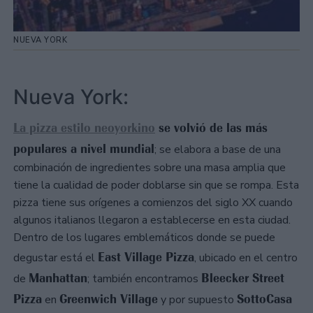
NUEVA YORK
Nueva York:
La pizza estilo neoyorkino
se volvió de las más
populares a nivel mundial
; se elabora a base de una
combinación de ingredientes sobre una masa amplia que
tiene la cualidad de poder doblarse sin que se rompa. Esta
pizza tiene sus orígenes a comienzos del siglo XX cuando
algunos italianos llegaron a establecerse en esta ciudad.
Dentro de los lugares emblemáticos donde se puede
East Village Pizza
degustar está el
, ubicado en el centro
Manhattan
Bleecker Street
de
; también encontramos
Pizza
Greenwich Village
SottoCasa
en
y por supuesto