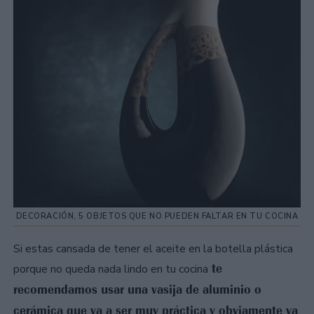
DECORACIÓN, 5 OBJETOS QUE NO PUEDEN FALTAR EN TU COCINA
Si estas cansada de tener el aceite en la botella plástica
te
porque no queda nada lindo en tu cocina
recomendamos usar una vasija de aluminio o
cerámica que va a ser muy práctica y obviamente va