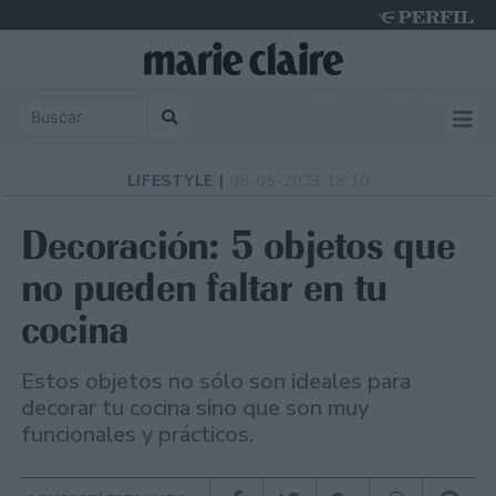
Sunday 9 de August de 2026
LIFESTYLE |
08-05-2023 18:10
Decoración: 5 objetos que
no pueden faltar en tu
cocina
Estos objetos no sólo son ideales para
decorar tu cocina sino que son muy
funcionales y prácticos.