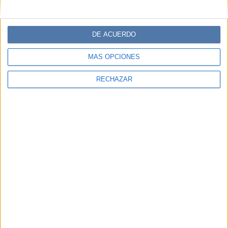
DE ACUERDO
MÁS OPCIONES
RECHAZAR