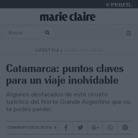
Thursday 6 de August de 2026
LIFESTYLE |
23-06-2021 13:04
Catamarca: puntos claves
para un viaje inolvidable
Algunos destacados de este circuito
turístico del Norte Grande Argentino que no
te podés perder.
COMPARTÍ ESTA NOTA