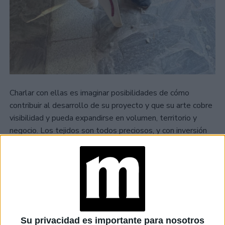
Charlar con ellas es imaginar posibilidades de cómo
contribuir al desarrollo de su proyecto y que su arte cobre
visibilidad y pueda expandirse en volumen, territorio y
negocio. Los tejidos son todos preciosos, y con inversión
podrían escalar en Buenos Aires o el exterior. Quien venga
a Belén, obligado comprar o difundir su arte, la artesanía
regional es una expresión de la tradición ancestral y
definitivamente, una de las principales actividades
económicas belichas.
Su privacidad es importante para nosotros