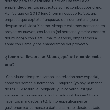
derecho para ser escribana. Pero en una familia de
emprendedores, los proyectos son el combustible diario.
Así fue que en 2010 fundé, con mi esposo Rafael, una
empresa que explota franquicias de indumentaria (para
despuntar el vicio) Y, como siempre estamos pensando en
proyectos nuevos, con Mauro (mi hermano y mejor cocinero
del mundo) y con Rafa Lima, mi esposo, empezamos a
soñar con Carne y nos enamoramos del proyecto.
-¿Cómo se llevan con Mauro, qué rol cumple cada
uno?
-Con Mauro siempre tuvimos una relación muy especial,
nosotros somos 4 hermanos, 3 mujeres (yo soy la menor
de las 3) y Mauro, el benjamín y único varón, así que
siempre venía conmigo a todos lados (al Jockey Club, a
hacer los mandados, etc). En lo específicamente
gastronómico, comencé a darle una mano, desde el lado