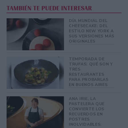
TAMBIÉN TE PUEDE INTERESAR
DÍA MUNDIAL DEL
CHEESECAKE: DEL
ESTILO NEW YORK A
SUS VERSIONES MÁS
ORIGINALES
TEMPORADA DE
TRUFAS: QUÉ SON Y
TRES
RESTAURANTES
PARA PROBARLAS
EN BUENOS AIRES
ANA IRIE, LA
PASTELERA QUE
CONVIERTE LOS
RECUERDOS EN
POSTRES
INOLVIDABLES: