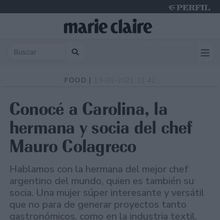
Friday 7 de August de 2026
FOOD |
13-01-2021 11:42
Conocé a Carolina, la
hermana y socia del chef
Mauro Colagreco
Hablamos con la hermana del mejor chef
argentino del mundo, quien es también su
socia. Una mujer súper interesante y versátil
que no para de generar proyectos tanto
gastronómicos, como en la industria textil.